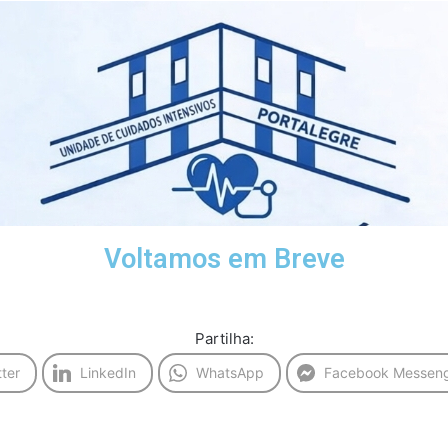
Voltamos em Breve
Partilha:
tter
LinkedIn
WhatsApp
Facebook Messen