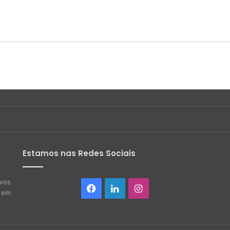
Estamos nas Redes Sociais
ivos
o em