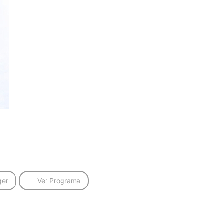
ger
Ver Programa