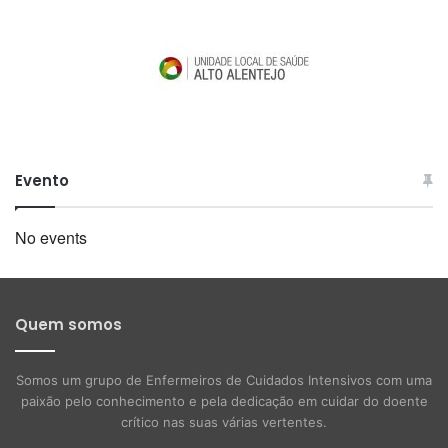
Evento
No events
Quem somos
Somos um grupo de Enfermeiros de Cuidados Intensivos com uma
paixão pelo conhecimento e pela dedicação em cuidar do doente
crítico nas suas várias vertentes.